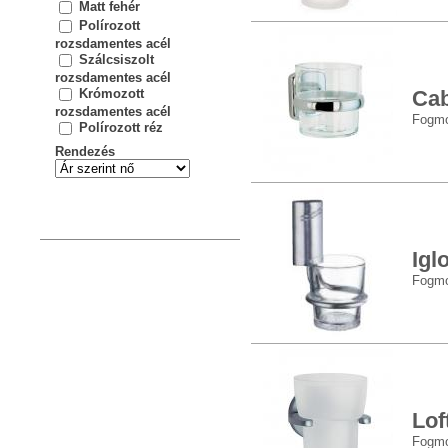
Matt fehér
Polírozott
rozsdamentes acél
Szálcsiszolt
rozsdamentes acél
Krómozott
Ca
rozsdamentes acél
Fogmo
Polírozott réz
Rendezés
Igl
Fogmo
Lof
Fogmo