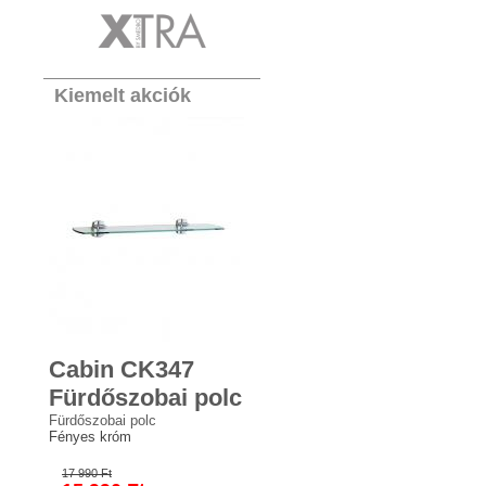
Kiemelt akciók
Cabin CK347
Fürdőszobai polc
Fürdőszobai polc
Fényes króm
17 990 Ft