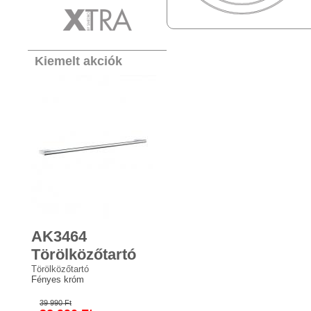
Kiemelt akciók
AK3464
Törölközőtartó
Törölközőtartó
Fényes króm
39 990 Ft