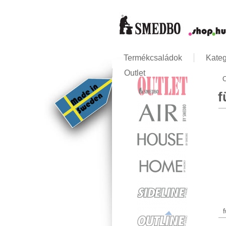
Termékcsaládok
Kateg
Outlet
C
J
f
f