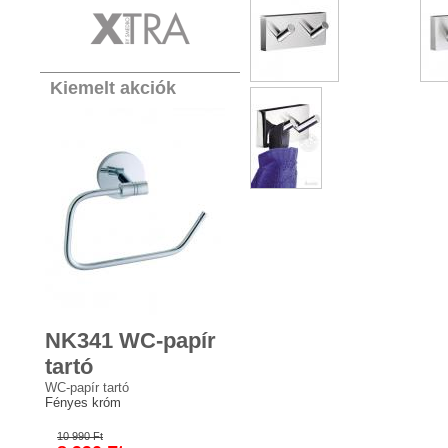
Kiemelt akciók
NK341 WC-papír
tartó
WC-papír tartó
Fényes króm
10 990 Ft