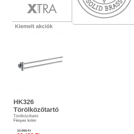
Kiemelt akciók
HK326
Törölközőtartó
Törölközőtartó
Fényes króm
22 990 Ft