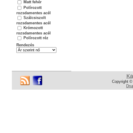
Matt fehér
Polírozott
rozsdamentes acél
Szálcsiszolt
rozsdamentes acél
Krómozott
rozsdamentes acél
Polírozott réz
Rendezés
Ka
Copyright ©
Dru